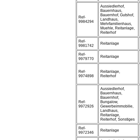
Aussiedlerhof,
Bauernhaus,
Bauernhof, Gutshof,
Ref-
Landhaus,
9984294
Mehrfamilienhaus,
Muehle, Reitanlage,
Reiterhof
Ref-
Reitanlage
9981742
Ref-
Reitanlage
9979770
Ref-
Reitanlage,
9974898
Reiterhof
Aussiedlerhof,
Bauernhaus,
Bauernhof,
Ref-
Bungalow,
9972926
Gewerbeimmobilie,
Landhaus,
Reitanlage,
Reiterhof, Sonstiges
Ref-
Reitanlage
9972346