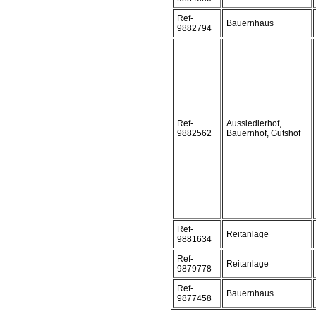
Ref-
Bauernhaus
9882794
Ref-
Aussiedlerhof,
9882562
Bauernhof, Gutshof
Ref-
Reitanlage
9881634
Ref-
Reitanlage
9879778
Ref-
Bauernhaus
9877458