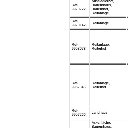
Aussiedlerhof,
Ref-
Bauernhaus,
9970722
Bauernhof,
Reitanlage
Ref-
Reitanlage
9970142
Ref-
Reitanlage,
9958078
Reiterhof
Ref-
Reitanlage,
9957846
Reiterhof
Ref-
Landhaus
9957266
Ackerfläche,
Bauernhaus,