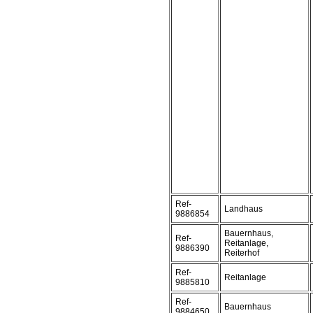
Ref-
Landhaus
9886854
Bauernhaus,
Ref-
Reitanlage,
9886390
Reiterhof
Ref-
Reitanlage
9885810
Ref-
Bauernhaus
9884650