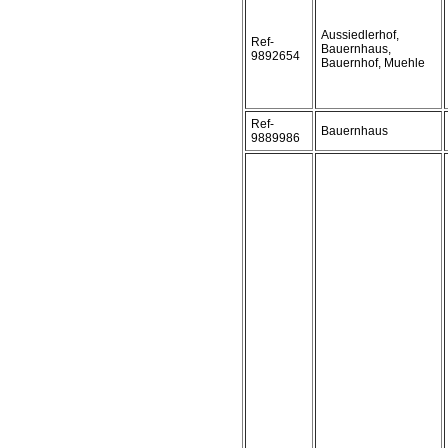
Aussiedlerhof,
Ref-
Bauernhaus,
9892654
Bauernhof, Muehle
Ref-
Bauernhaus
9889986