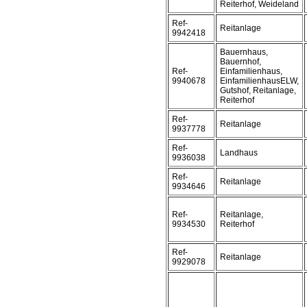
Reiterhof, Weideland
Ref-
Reitanlage
9942418
Bauernhaus,
Bauernhof,
Ref-
Einfamilienhaus,
9940678
EinfamilienhausELW,
Gutshof, Reitanlage,
Reiterhof
Ref-
Reitanlage
9937778
Ref-
Landhaus
9936038
Ref-
Reitanlage
9934646
Ref-
Reitanlage,
9934530
Reiterhof
Ref-
Reitanlage
9929078