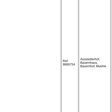
Aussiedlerhof,
Ref-
Bauernhaus,
9889754
Bauernhof, Muehle