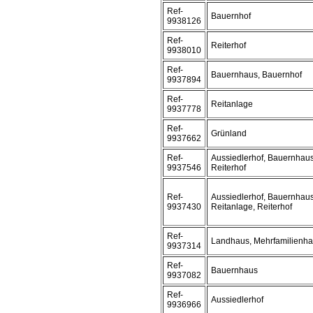
Ref-
Bauernhof
9938126
Ref-
Reiterhof
9938010
Ref-
Bauernhaus, Bauernhof
9937894
Ref-
Reitanlage
9937778
Ref-
Grünland
9937662
Ref-
Aussiedlerhof, Bauernhaus
9937546
Reiterhof
Ref-
Aussiedlerhof, Bauernhaus
9937430
Reitanlage, Reiterhof
Ref-
Landhaus, Mehrfamilienh
9937314
Ref-
Bauernhaus
9937082
Ref-
Aussiedlerhof
9936966