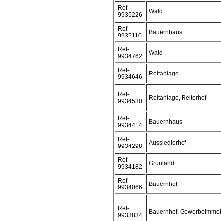
Ref-
Wald
9935226
Ref-
Bauernhaus
9935110
Ref-
Wald
9934762
Ref-
Reitanlage
9934646
Ref-
Reitanlage, Reiterhof
9934530
Ref-
Bauernhaus
9934414
Ref-
Aussiedlerhof
9934298
Ref-
Grünland
9934182
Ref-
Bauernhof
9934066
Ref-
Bauernhof, Gewerbeimmobi
9933834