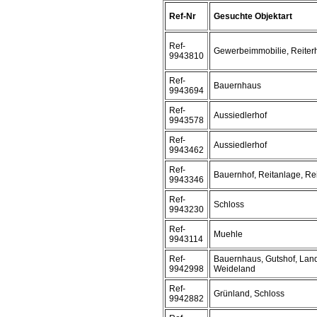
Ref-Nr
Gesuchte Objektart
Ref-
Gewerbeimmobilie, Reiterh
9943810
Ref-
Bauernhaus
9943694
Ref-
Aussiedlerhof
9943578
Ref-
Aussiedlerhof
9943462
Ref-
Bauernhof, Reitanlage, Rei
9943346
Ref-
Schloss
9943230
Ref-
Muehle
9943114
Ref-
Bauernhaus, Gutshof, Land
9942998
Weideland
Ref-
Grünland, Schloss
9942882