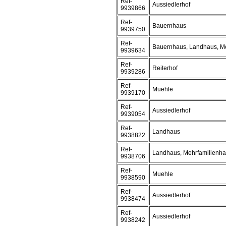
Ref-
Aussiedlerhof
9939866
Ref-
Bauernhaus
9939750
Ref-
Bauernhaus, Landhaus, M
9939634
Ref-
Reiterhof
9939286
Ref-
Muehle
9939170
Ref-
Aussiedlerhof
9939054
Ref-
Landhaus
9938822
Ref-
Landhaus, Mehrfamilienh
9938706
Ref-
Muehle
9938590
Ref-
Aussiedlerhof
9938474
Ref-
Aussiedlerhof
9938242