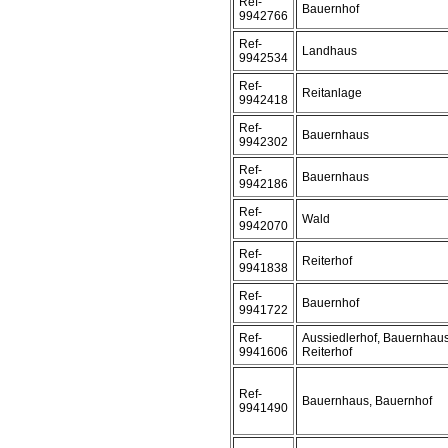
Ref-
Bauernhof
9942766
Ref-
Landhaus
9942534
Ref-
Reitanlage
9942418
Ref-
Bauernhaus
9942302
Ref-
Bauernhaus
9942186
Ref-
Wald
9942070
Ref-
Reiterhof
9941838
Ref-
Bauernhof
9941722
Ref-
Aussiedlerhof, Bauernhaus
9941606
Reiterhof
Ref-
Bauernhaus, Bauernhof
9941490