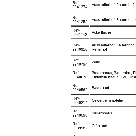
Ref-
Aussiedlerhof, Bauernhof, 
9941374
Ref-
Aussiedlerhof, Bauernhau
9941258
Ref-
Ackerfläche
9941142
Ref-
Aussiedlerhof, Bauernhof,
9940910
Reiterhof
Ref-
Wald
9940794
Ref-
Bauernhaus, Bauernhof, Ei
9940678
EinfamilienhausELW, Gutsh
Ref-
Bauernhof
9940562
Ref-
Gewerbeimmobilie
9940214
Ref-
Bauernhaus
9940098
Ref-
Grünland
9939982