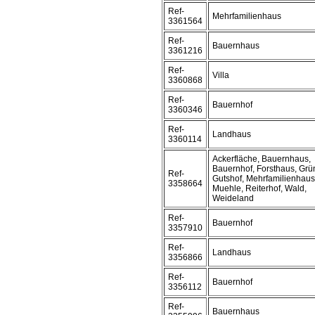
Ref-
Mehrfamilienhaus
3361564
Ref-
Bauernhaus
3361216
Ref-
Villa
3360868
Ref-
Bauernhof
3360346
Ref-
Landhaus
3360114
Ackerfläche, Bauernhaus,
Bauernhof, Forsthaus, Grü
Ref-
Gutshof, Mehrfamilienhaus
3358664
Muehle, Reiterhof, Wald,
Weideland
Ref-
Bauernhof
3357910
Ref-
Landhaus
3356866
Ref-
Bauernhof
3356112
Ref-
Bauernhaus