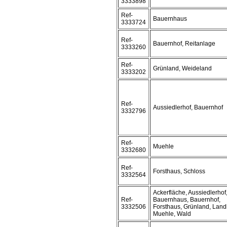
3333898
Ref-
Bauernhaus
3333724
Ref-
Bauernhof, Reitanlage
3333260
Ref-
Grünland, Weideland
3333202
Ref-
Aussiedlerhof, Bauernhof
3332796
Ref-
Muehle
3332680
Ref-
Forsthaus, Schloss
3332564
Ackerfläche, Aussiedlerhof
Ref-
Bauernhaus, Bauernhof,
3332506
Forsthaus, Grünland, Land
Muehle, Wald