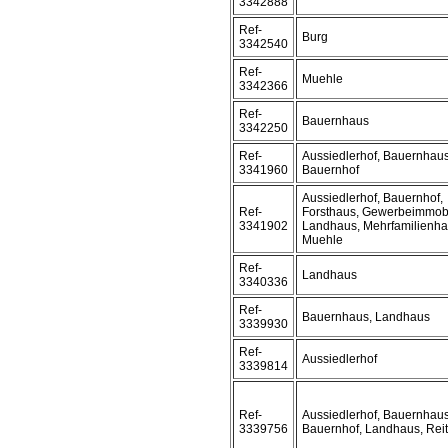
3342888
Ref-
Burg
3342540
Ref-
Muehle
3342366
Ref-
Bauernhaus
3342250
Ref-
Aussiedlerhof, Bauernhaus
3341960
Bauernhof
Aussiedlerhof, Bauernhof,
Ref-
Forsthaus, Gewerbeimmobi
3341902
Landhaus, Mehrfamilienha
Muehle
Ref-
Landhaus
3340336
Ref-
Bauernhaus, Landhaus
3339930
Ref-
Aussiedlerhof
3339814
Ref-
Aussiedlerhof, Bauernhaus
3339756
Bauernhof, Landhaus, Reit