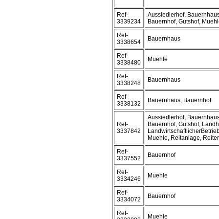
Ref-
Aussiedlerhof, Bauernhaus
3339234
Bauernhof, Gutshof, Mueh
Ref-
Bauernhaus
3338654
Ref-
Muehle
3338480
Ref-
Bauernhaus
3338248
Ref-
Bauernhaus, Bauernhof
3338132
Aussiedlerhof, Bauernhaus
Ref-
Bauernhof, Gutshof, Landh
3337842
LandwirtschaftlicherBetrieb
Muehle, Reitanlage, Reite
Ref-
Bauernhof
3337552
Ref-
Muehle
3334246
Ref-
Bauernhof
3334072
Ref-
Muehle