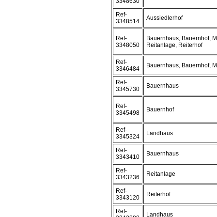
3348630
Ref-
Aussiedlerhof
3348514
Ref-
Bauernhaus, Bauernhof, M
3348050
Reitanlage, Reiterhof
Ref-
Bauernhaus, Bauernhof, 
3346484
Ref-
Bauernhaus
3345730
Ref-
Bauernhof
3345498
Ref-
Landhaus
3345324
Ref-
Bauernhaus
3343410
Ref-
Reitanlage
3343236
Ref-
Reiterhof
3343120
Ref-
Landhaus