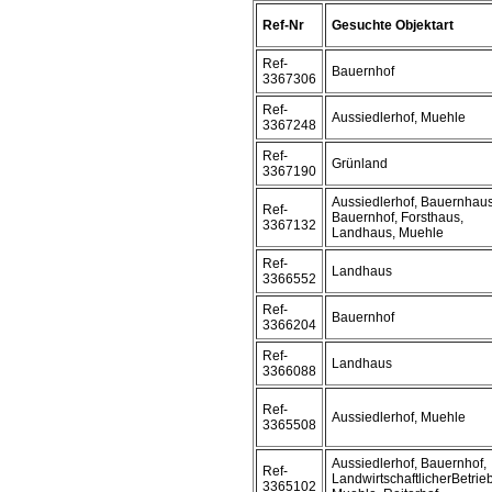
Ref-Nr
Gesuchte Objektart
Ref-
Bauernhof
3367306
Ref-
Aussiedlerhof, Muehle
3367248
Ref-
Grünland
3367190
Aussiedlerhof, Bauernhaus
Ref-
Bauernhof, Forsthaus,
3367132
Landhaus, Muehle
Ref-
Landhaus
3366552
Ref-
Bauernhof
3366204
Ref-
Landhaus
3366088
Ref-
Aussiedlerhof, Muehle
3365508
Aussiedlerhof, Bauernhof,
Ref-
LandwirtschaftlicherBetrieb
3365102