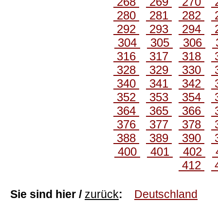
268
269
270
280
281
282
292
293
294
304
305
306
316
317
318
328
329
330
340
341
342
352
353
354
364
365
366
376
377
378
388
389
390
400
401
402
412
Sie sind hier /
zurück
:
Deutschland