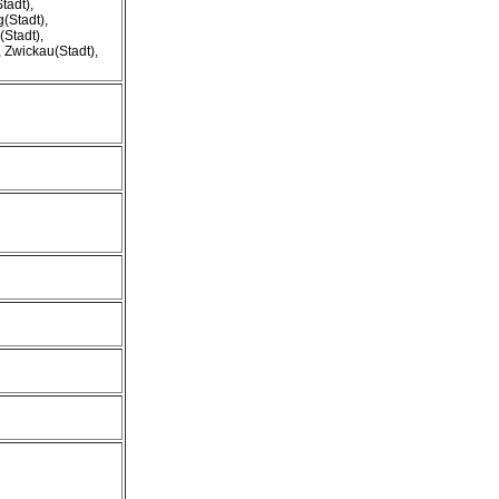
tadt),
(Stadt),
Stadt),
, Zwickau(Stadt),