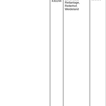
430244
Reitanlage,
Reiterhof,
Weideland