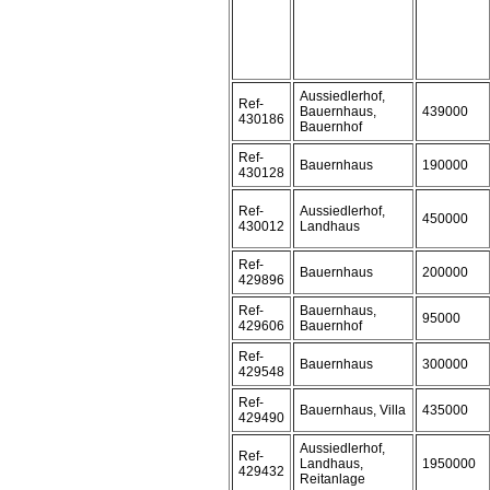
Aussiedlerhof,
Ref-
Bauernhaus,
439000
430186
Bauernhof
Ref-
Bauernhaus
190000
430128
Ref-
Aussiedlerhof,
450000
430012
Landhaus
Ref-
Bauernhaus
200000
429896
Ref-
Bauernhaus,
95000
429606
Bauernhof
Ref-
Bauernhaus
300000
429548
Ref-
Bauernhaus, Villa
435000
429490
Aussiedlerhof,
Ref-
Landhaus,
1950000
429432
Reitanlage