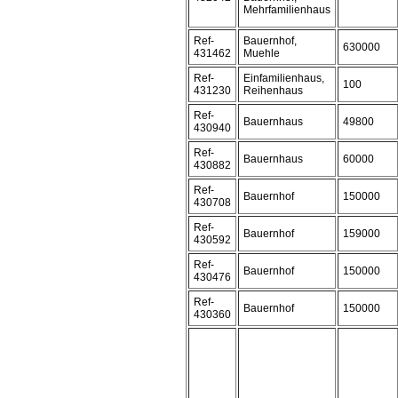
Mehrfamilienhaus
Ref-
Bauernhof,
630000
431462
Muehle
Ref-
Einfamilienhaus,
100
431230
Reihenhaus
Ref-
Bauernhaus
49800
430940
Ref-
Bauernhaus
60000
430882
Ref-
Bauernhof
150000
430708
Ref-
Bauernhof
159000
430592
Ref-
Bauernhof
150000
430476
Ref-
Bauernhof
150000
430360