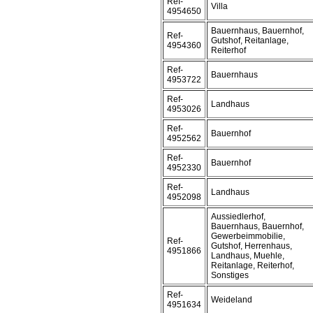
Ref-
Villa
4954650
Bauernhaus, Bauernhof,
Ref-
Gutshof, Reitanlage,
4954360
Reiterhof
Ref-
Bauernhaus
4953722
Ref-
Landhaus
4953026
Ref-
Bauernhof
4952562
Ref-
Bauernhof
4952330
Ref-
Landhaus
4952098
Aussiedlerhof,
Bauernhaus, Bauernhof,
Gewerbeimmobilie,
Ref-
Gutshof, Herrenhaus,
4951866
Landhaus, Muehle,
Reitanlage, Reiterhof,
Sonstiges
Ref-
Weideland
4951634