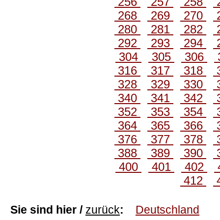
256
257
258
268
269
270
280
281
282
292
293
294
304
305
306
316
317
318
328
329
330
340
341
342
352
353
354
364
365
366
376
377
378
388
389
390
400
401
402
412
Sie sind hier /
zurück
:
Deutschland