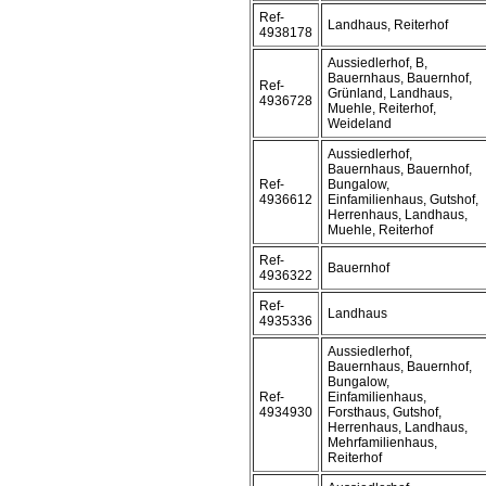
Ref-
Landhaus, Reiterhof
4938178
Aussiedlerhof, B,
Bauernhaus, Bauernhof,
Ref-
Grünland, Landhaus,
4936728
Muehle, Reiterhof,
Weideland
Aussiedlerhof,
Bauernhaus, Bauernhof,
Ref-
Bungalow,
4936612
Einfamilienhaus, Gutshof,
Herrenhaus, Landhaus,
Muehle, Reiterhof
Ref-
Bauernhof
4936322
Ref-
Landhaus
4935336
Aussiedlerhof,
Bauernhaus, Bauernhof,
Bungalow,
Ref-
Einfamilienhaus,
4934930
Forsthaus, Gutshof,
Herrenhaus, Landhaus,
Mehrfamilienhaus,
Reiterhof