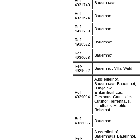
Ref-
Bauernhaus
4931740
Ref-
Bauernhof
4931624
Ref-
Bauernhof
4931218
Ref-
Bauernhof
4930522
Ref-
Bauernhof
4930058
Ref-
Bauernhof, Villa, Wald
4929652
Aussiedlerhof,
Bauernhaus, Bauernhof,
Bungalow,
Ref-
Einfamilienhaus,
4929014
Forsthaus, Grundstück,
Gutshof, Herrenhaus,
Landhaus, Muehle,
Reiterhof
Ref-
Bauernhof
4928086
Aussiedlerhof,
Bauernhaus, Bauernhof,
Ref-