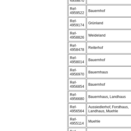
4959870
Ref-
Bauernhof
4959522
Ref-
Grünland
4959174
Ref-
Weideland
4958826
Ref-
Reiterhof
4958478
Ref-
Bauernhof
4958014
Ref-
Bauernhaus
4956970
Ref-
Bauernhof
4956854
Ref-
Bauernhaus, Landhaus
4956680
Ref-
Aussiedlerhof, Forsthaus,
4956564
Landhaus, Muehle
Ref-
Muehle
4955114