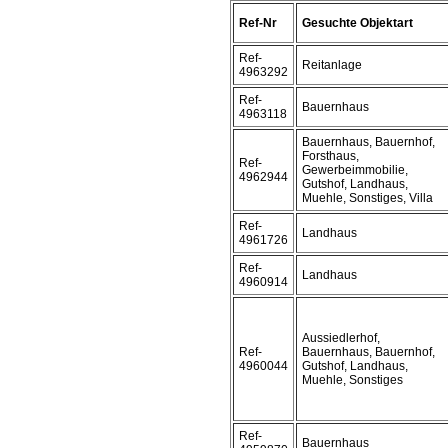
Ref-Nr
Gesuchte Objektart
Ref-
Reitanlage
4963292
Ref-
Bauernhaus
4963118
Bauernhaus, Bauernhof,
Forsthaus,
Ref-
Gewerbeimmobilie,
4962944
Gutshof, Landhaus,
Muehle, Sonstiges, Villa
Ref-
Landhaus
4961726
Ref-
Landhaus
4960914
Aussiedlerhof,
Ref-
Bauernhaus, Bauernhof,
4960044
Gutshof, Landhaus,
Muehle, Sonstiges
Ref-
Bauernhaus