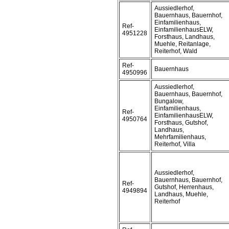
Aussiedlerhof,
Bauernhaus, Bauernhof,
Einfamilienhaus,
Ref-
EinfamilienhausELW,
4951228
Forsthaus, Landhaus,
Muehle, Reitanlage,
Reiterhof, Wald
Ref-
Bauernhaus
4950996
Aussiedlerhof,
Bauernhaus, Bauernhof,
Bungalow,
Einfamilienhaus,
Ref-
EinfamilienhausELW,
4950764
Forsthaus, Gutshof,
Landhaus,
Mehrfamilienhaus,
Reiterhof, Villa
Aussiedlerhof,
Bauernhaus, Bauernhof,
Ref-
Gutshof, Herrenhaus,
4949894
Landhaus, Muehle,
Reiterhof