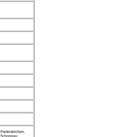
-Partenkirchen,
m-Schongau