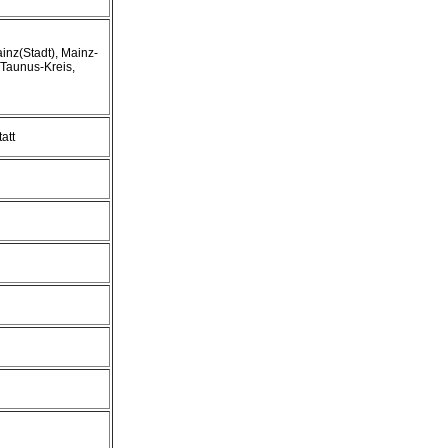
inz(Stadt), Mainz-
Taunus-Kreis,
att