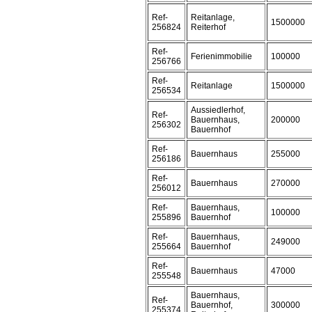
Ref-
Reitanlage,
1500000
256824
Reiterhof
Ref-
Ferienimmobilie
100000
256766
Ref-
Reitanlage
1500000
256534
Aussiedlerhof,
Ref-
Bauernhaus,
200000
256302
Bauernhof
Ref-
Bauernhaus
255000
256186
Ref-
Bauernhaus
270000
256012
Ref-
Bauernhaus,
100000
255896
Bauernhof
Ref-
Bauernhaus,
249000
255664
Bauernhof
Ref-
Bauernhaus
47000
255548
Bauernhaus,
Ref-
Bauernhof,
300000
255374