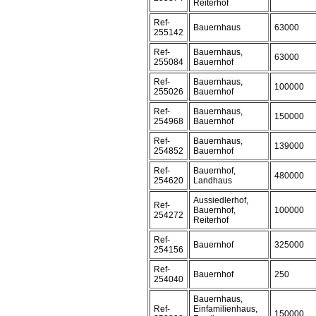
Reiterhof
Ref-
Bauernhaus
63000
255142
Ref-
Bauernhaus,
63000
255084
Bauernhof
Ref-
Bauernhaus,
100000
255026
Bauernhof
Ref-
Bauernhaus,
150000
254968
Bauernhof
Ref-
Bauernhaus,
139000
254852
Bauernhof
Ref-
Bauernhof,
480000
254620
Landhaus
Aussiedlerhof,
Ref-
Bauernhof,
100000
254272
Reiterhof
Ref-
Bauernhof
325000
254156
Ref-
Bauernhof
250
254040
Bauernhaus,
Ref-
Einfamilienhaus,
150000