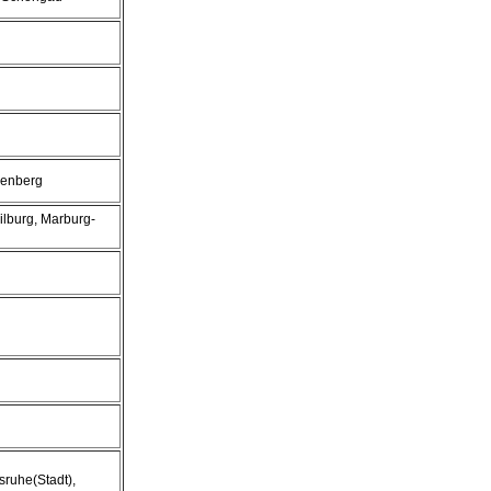
kenberg
ilburg, Marburg-
sruhe(Stadt),