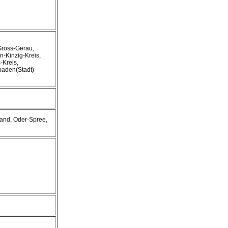
 Gross-Gerau,
n-Kinzig-Kreis,
-Kreis,
baden(Stadt)
and, Oder-Spree,