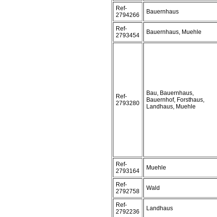
Ref-
Bauernhaus
2794266
Ref-
Bauernhaus, Muehle
2793454
Bau, Bauernhaus,
Ref-
Bauernhof, Forsthaus,
2793280
Landhaus, Muehle
Ref-
Muehle
2793164
Ref-
Wald
2792758
Ref-
Landhaus
2792236