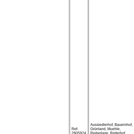
Aussiedlerhof, Bauernhof,
Ref-
Grünland, Muehle,
2805924
Reitanlage, Reiterhof,