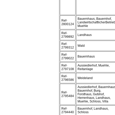
Bauernhaus, Bauernhof,
Ref-
LandwirtschaftlicherBetrieb
2800124
Muehle
Ref-
Landhaus
2799892
Ref-
Wald
2799312
Ref-
Bauernhaus
2799022
Ref-
Aussiedlerhof, Muehle,
2797108
Reitanlage
Ref-
Weideland
2796586
Aussiedlerhof, Bauernhaus
Bauernhof, Burg,
Ref-
Forsthaus, Gutshof,
2795484
Herrenhaus, Landhaus,
Muehle, Schloss, Villa
Ref-
Bauernhof, Landhaus,
2794440
Schloss