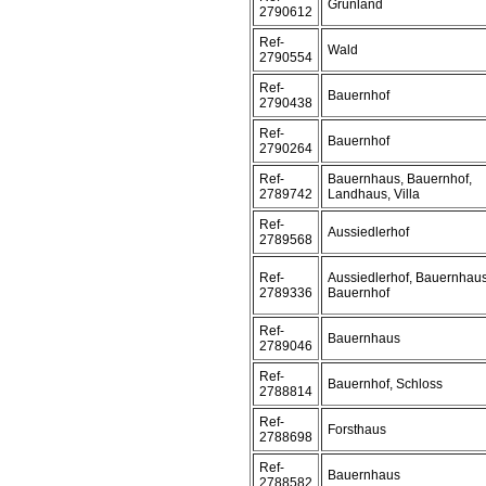
Grünland
2790612
Ref-
Wald
2790554
Ref-
Bauernhof
2790438
Ref-
Bauernhof
2790264
Ref-
Bauernhaus, Bauernhof,
2789742
Landhaus, Villa
Ref-
Aussiedlerhof
2789568
Ref-
Aussiedlerhof, Bauernhaus
2789336
Bauernhof
Ref-
Bauernhaus
2789046
Ref-
Bauernhof, Schloss
2788814
Ref-
Forsthaus
2788698
Ref-
Bauernhaus
2788582