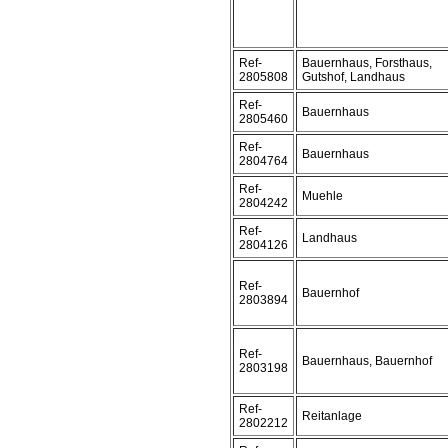
Ref-
Bauernhaus, Forsthaus,
2805808
Gutshof, Landhaus
Ref-
Bauernhaus
2805460
Ref-
Bauernhaus
2804764
Ref-
Muehle
2804242
Ref-
Landhaus
2804126
Ref-
Bauernhof
2803894
Ref-
Bauernhaus, Bauernhof
2803198
Ref-
Reitanlage
2802212