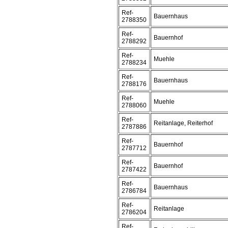
Ref-
Bauernhaus
2788350
Ref-
Bauernhof
2788292
Ref-
Muehle
2788234
Ref-
Bauernhaus
2788176
Ref-
Muehle
2788060
Ref-
Reitanlage, Reiterhof
2787886
Ref-
Bauernhof
2787712
Ref-
Bauernhof
2787422
Ref-
Bauernhaus
2786784
Ref-
Reitanlage
2786204
Ref-