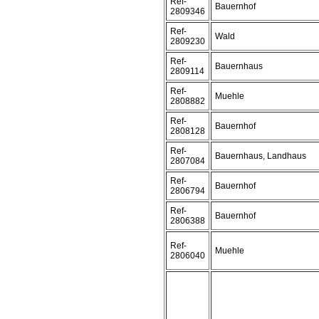
Ref-
Bauernhof
2809346
Ref-
Wald
2809230
Ref-
Bauernhaus
2809114
Ref-
Muehle
2808882
Ref-
Bauernhof
2808128
Ref-
Bauernhaus, Landhaus
2807084
Ref-
Bauernhof
2806794
Ref-
Bauernhof
2806388
Ref-
Muehle
2806040