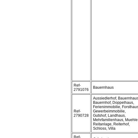
Ref-
Bauernhaus
2791076
Aussiedlerhof, Bauernhaus
Bauernhof, Doppelhaus,
Ferienimmobilie, Forsthaus
Ref-
Gewerbeimmobilie,
2790728
Gutshof, Landhaus,
Mehrfamilienhaus, Muehle
Reitanlage, Reiterhof,
Schloss, Villa
Ref-