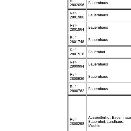
Ref-
Bauernhaus
2802096
Ref-
Bauernhaus
2801980
Ref-
Bauernhaus
2801864
Ref-
Bauernhaus
2801748
Ref-
Bauernhof
2801516
Ref-
Bauernhaus
2800994
Ref-
Bauernhaus
2800936
Ref-
Bauernhaus
2800762
Aussiedlerhof, Bauernhaus
Ref-
Bauernhof, Landhaus,
2800298
Muehle