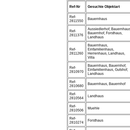
Ref-Nr
Gesuchte Objektart
Ref-
Bauernhaus
2811550
Aussiedlerhof, Bauernhaus
Ref-
Bauernhof, Forsthaus,
2811376
Landhaus
Bauernhaus,
Ref-
Einfamilienhaus,
2811260
Herrenhaus, Landhaus,
Villa
Bauernhaus, Bauernhof,
Ref-
Einfamilienhaus, Gutshof,
2810970
Landhaus
Ref-
Bauernhaus, Bauernhof
2810680
Ref-
Landhaus
2810564
Ref-
Muehle
2810506
Ref-
Forsthaus
2810274